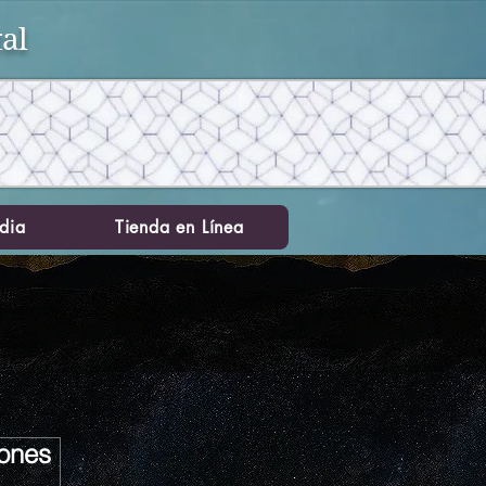
al
dia
Tienda en Línea
iones