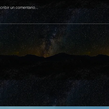
cribir un comentario...