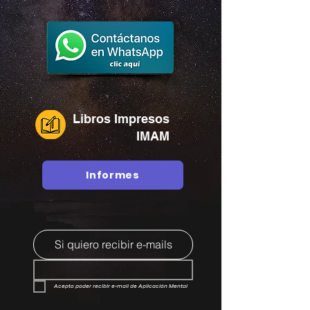
Libros Impresos
IMAM
Informes
Si quiero recibir e-mails
Acepto poder recibir e-mail de Aplicación Mental