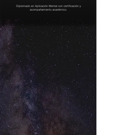
Diplomado en Aplicación Mental con certificación y
acompañamiento académico.