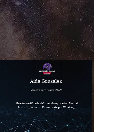
Aida Gonzalez
Maestra certificada IMAM
Maestra cerfificada del método Aplicación Mental.
Inicio Diplomado : Comunícate por WhatsApp