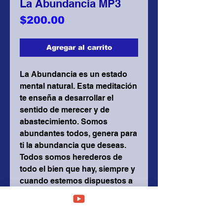
La Abundancia MP3
Precio
$200.00
Agregar al carrito
La Abundancia es un estado
mental natural. Esta meditación
te enseña a desarrollar el
sentido de merecer y de
abastecimiento. Somos
abundantes todos, genera para
ti la abundancia que deseas.
Todos somos herederos de
todo el bien que hay, siempre y
cuando estemos dispuestos a
generarlo con el pensamiento,
sentimiento y acción