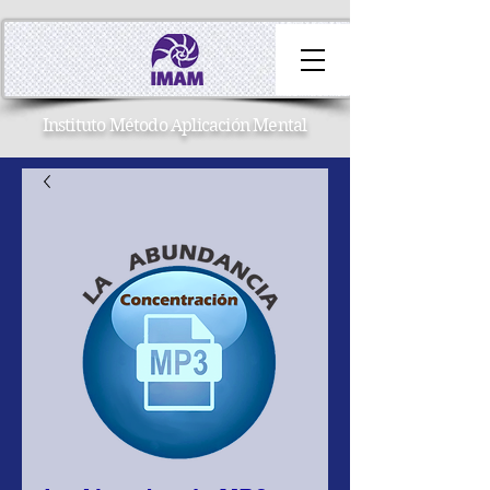
Instituto Método Aplicación Mental