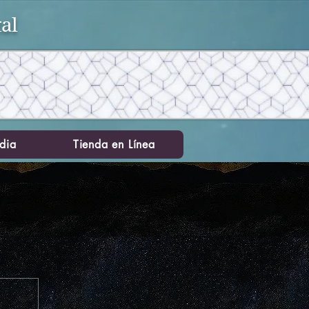
al
dia
Tienda en Línea