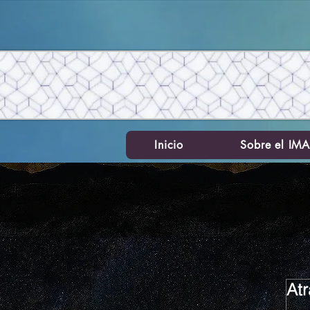
Inicio
Sobre el IM
At