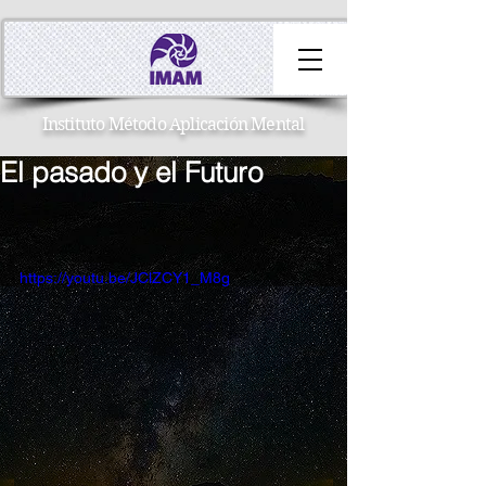
Instituto Método Aplicación Mental
El pasado y el Futuro
https://youtu.be/JClZCY1_M8g